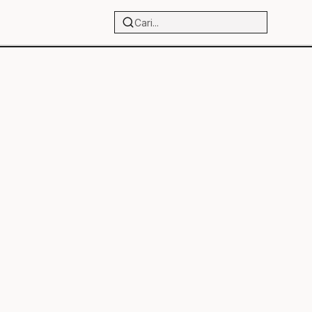
Pencarian