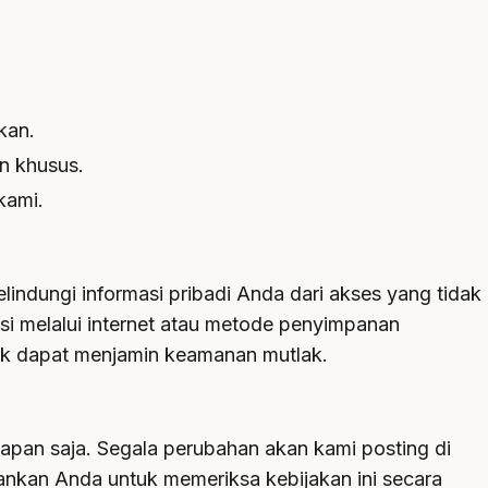
kan.
n khusus.
kami.
indungi informasi pribadi Anda dari akses yang tidak
i melalui internet atau metode penyimpanan
dak dapat menjamin keamanan mutlak.
kapan saja. Segala perubahan akan kami posting di
rankan Anda untuk memeriksa kebijakan ini secara