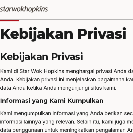
Slot Online
Kebijakan Privasi
Pencarian
Regulasi
Kebijakan Privasi
Game
Kami di Star Wok Hopkins menghargai privasi Anda da
Anda. Kebijakan privasi ini menjelaskan bagaimana 
data Anda ketika Anda mengunjungi situs kami.
Informasi yang Kami Kumpulkan
Kami mengumpulkan informasi yang Anda berikan seca
informasi lainnya yang relevan. Selain itu, kami juga 
data penggunaan untuk meningkatkan pengalaman And