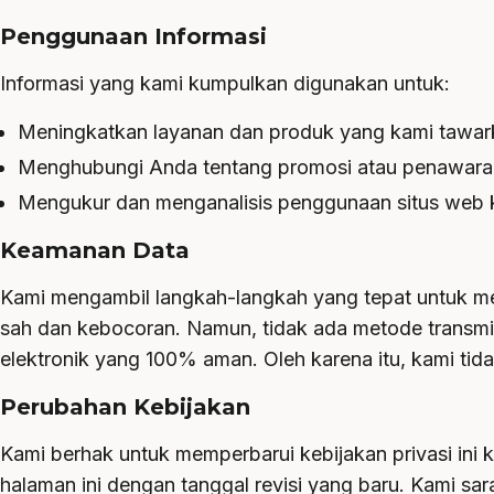
Penggunaan Informasi
Informasi yang kami kumpulkan digunakan untuk:
Meningkatkan layanan dan produk yang kami tawar
Menghubungi Anda tentang promosi atau penawara
Mengukur dan menganalisis penggunaan situs web 
Keamanan Data
Kami mengambil langkah-langkah yang tepat untuk mel
sah dan kebocoran. Namun, tidak ada metode transmis
elektronik yang 100% aman. Oleh karena itu, kami ti
Perubahan Kebijakan
Kami berhak untuk memperbarui kebijakan privasi ini 
halaman ini dengan tanggal revisi yang baru. Kami sa