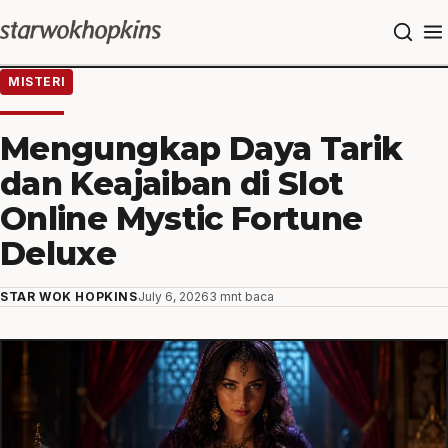
MISTERI
Slot Online
Pencarian
Mengungkap Daya Tarik
Regulasi
dan Keajaiban di Slot
Game
Online Mystic Fortune
Deluxe
STAR WOK HOPKINS
July 6, 2026
3 mnt baca