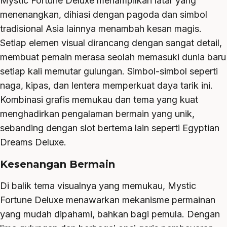
Mystic Fortune Deluxe menampilkan latar yang
menenangkan, dihiasi dengan pagoda dan simbol
tradisional Asia lainnya menambah kesan magis.
Setiap elemen visual dirancang dengan sangat detail,
membuat pemain merasa seolah memasuki dunia baru
setiap kali memutar gulungan. Simbol-simbol seperti
naga, kipas, dan lentera memperkuat daya tarik ini.
Kombinasi grafis memukau dan tema yang kuat
menghadirkan pengalaman bermain yang unik,
sebanding dengan slot bertema lain seperti Egyptian
Dreams Deluxe.
Kesenangan Bermain
Di balik tema visualnya yang memukau, Mystic
Fortune Deluxe menawarkan mekanisme permainan
yang mudah dipahami, bahkan bagi pemula. Dengan