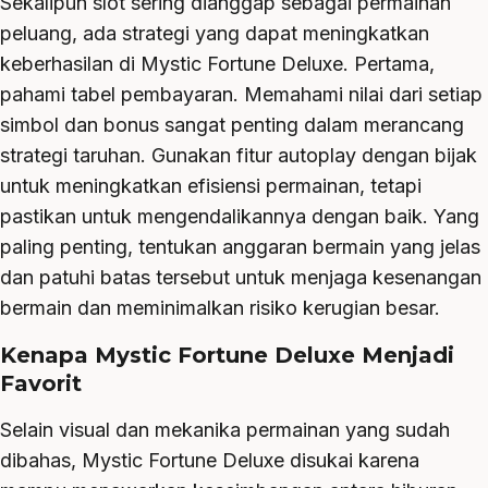
Sekalipun slot sering dianggap sebagai permainan
peluang, ada strategi yang dapat meningkatkan
keberhasilan di Mystic Fortune Deluxe. Pertama,
pahami tabel pembayaran. Memahami nilai dari setiap
simbol dan bonus sangat penting dalam merancang
strategi taruhan. Gunakan fitur autoplay dengan bijak
untuk meningkatkan efisiensi permainan, tetapi
pastikan untuk mengendalikannya dengan baik. Yang
paling penting, tentukan anggaran bermain yang jelas
dan patuhi batas tersebut untuk menjaga kesenangan
bermain dan meminimalkan risiko kerugian besar.
Kenapa Mystic Fortune Deluxe Menjadi
Favorit
Selain visual dan mekanika permainan yang sudah
dibahas, Mystic Fortune Deluxe disukai karena