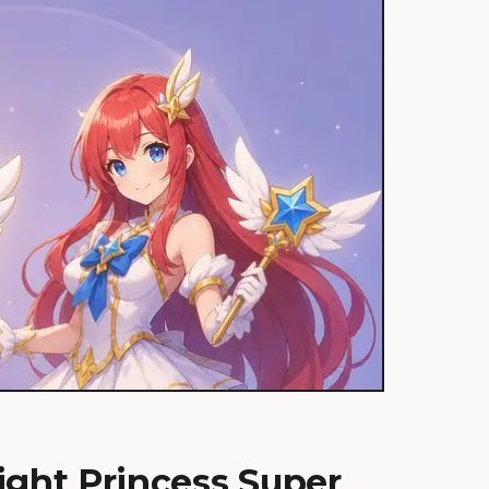
ight Princess Super