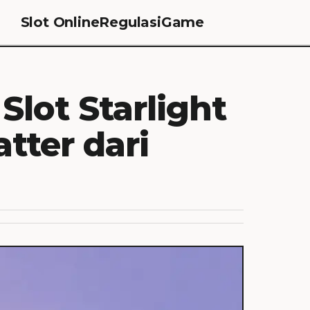
Slot Online
Regulasi
Game
lot Starlight
tter dari