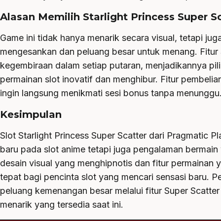
Alasan Memilih Starlight Princess Super S
Game ini tidak hanya menarik secara visual, tetapi 
mengesankan dan peluang besar untuk menang. Fitur 
kegembiraan dalam setiap putaran, menjadikannya pil
permainan slot inovatif dan menghibur. Fitur pembeli
ingin langsung menikmati sesi bonus tanpa menunggu
Kesimpulan
Slot Starlight Princess Super Scatter dari Pragmatic 
baru pada slot anime tetapi juga pengalaman bermai
desain visual yang menghipnotis dan fitur permainan y
tepat bagi pencinta slot yang mencari sensasi baru. 
peluang kemenangan besar melalui fitur Super Scatter 
menarik yang tersedia saat ini.